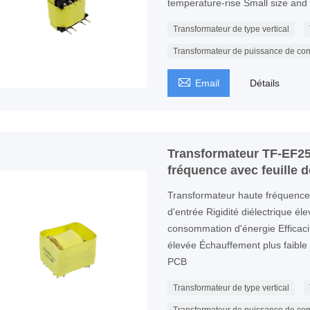
temperature-rise Small size and 
Transformateur de type vertical
Transformateur de puissance de co

Email
Détails
Transformateur TF-EF25
fréquence avec feuille d
Transformateur haute fréquenc
d'entrée Rigidité diélectrique él
consommation d'énergie Efficaci
élevée Échauffement plus faible P
PCB
Transformateur de type vertical