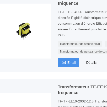
fréquence
TF-EE16-64056 Transformateur
d'entrée Rigidité diélectrique él
consommation d'énergie Efficaci
élevée Échauffement plus faible P
PCB
Transformateur de type vertical
Transformateur de puissance de co

Email
Détails
Transformateur TF-EE19
fréquence
TF-TF-EE19-2002-12.5 Transfo