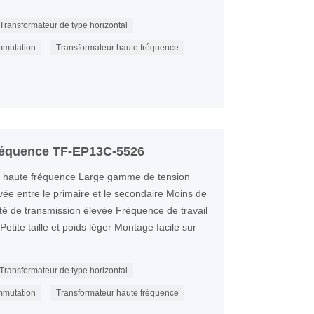
Transformateur de type horizontal
mmutation
Transformateur haute fréquence
fréquence TF-EP13C-5526
 haute fréquence Large gamme de tension
evée entre le primaire et le secondaire Moins de
té de transmission élevée Fréquence de travail
etite taille et poids léger Montage facile sur
Transformateur de type horizontal
mmutation
Transformateur haute fréquence