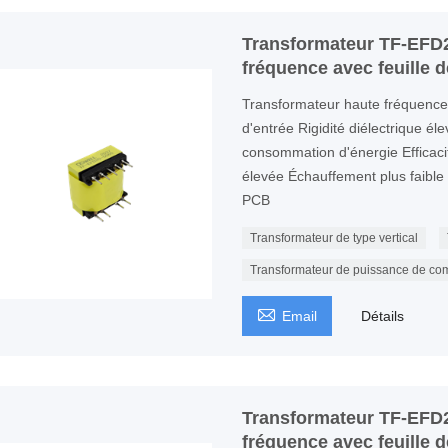
Transformateur TF-EFD2
fréquence avec feuille d
Transformateur haute fréquenc
d'entrée Rigidité diélectrique él
consommation d'énergie Efficaci
élevée Échauffement plus faible P
PCB
Transformateur de type vertical
Transformateur de puissance de co

Email
Détails
Transformateur TF-EFD2
fréquence avec feuille d