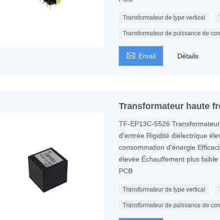
Transformateur de type vertical
Transformateur de puissance de co

Email
Détails
Transformateur haute 
TF-EP13C-5526 Transformateur
d'entrée Rigidité diélectrique él
consommation d'énergie Efficaci
élevée Échauffement plus faible P
PCB
Transformateur de type vertical
Transformateur de puissance de co