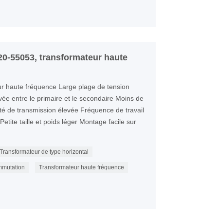
0-55053, transformateur haute
 haute fréquence Large plage de tension
evée entre le primaire et le secondaire Moins de
té de transmission élevée Fréquence de travail
etite taille et poids léger Montage facile sur
Transformateur de type horizontal
mmutation
Transformateur haute fréquence