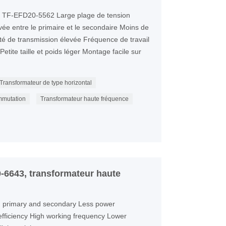
e TF-EFD20-5562 Large plage de tension
evée entre le primaire et le secondaire Moins de
té de transmission élevée Fréquence de travail
etite taille et poids léger Montage facile sur
Transformateur de type horizontal
mmutation
Transformateur haute fréquence
-6643, transformateur haute
en primary and secondary Less power
fficiency High working frequency Lower