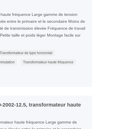
 haute fréquence Large gamme de tension
evée entre le primaire et le secondaire Moins de
té de transmission élevée Fréquence de travail
etite taille et poids léger Montage facile sur
Transformateur de type horizontal
mmutation
Transformateur haute fréquence
-2002-12.5, transformateur haute
rmateur haute fréquence Large gamme de