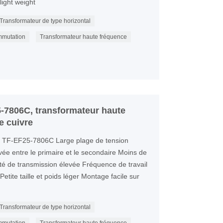
light weight
Transformateur de type horizontal
mmutation
Transformateur haute fréquence
-7806C, transformateur haute
e cuivre
e TF-EF25-7806C Large plage de tension
evée entre le primaire et le secondaire Moins de
té de transmission élevée Fréquence de travail
etite taille et poids léger Montage facile sur
Transformateur de type horizontal