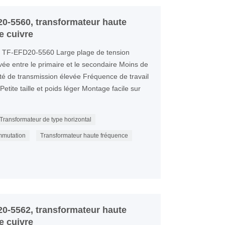
0-5560, transformateur haute
e cuivre
e TF-EFD20-5560 Large plage de tension
evée entre le primaire et le secondaire Moins de
té de transmission élevée Fréquence de travail
etite taille et poids léger Montage facile sur
Transformateur de type horizontal
mmutation
Transformateur haute fréquence
0-5562, transformateur haute
e cuivre