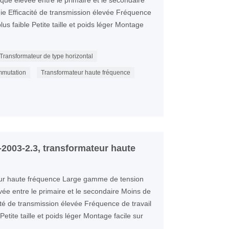
rique élevée entre le primaire et le secondaire
e Efficacité de transmission élevée Fréquence
us faible Petite taille et poids léger Montage
Transformateur de type horizontal
mmutation
Transformateur haute fréquence
2003-2.3, transformateur haute
r haute fréquence Large gamme de tension
evée entre le primaire et le secondaire Moins de
té de transmission élevée Fréquence de travail
etite taille et poids léger Montage facile sur