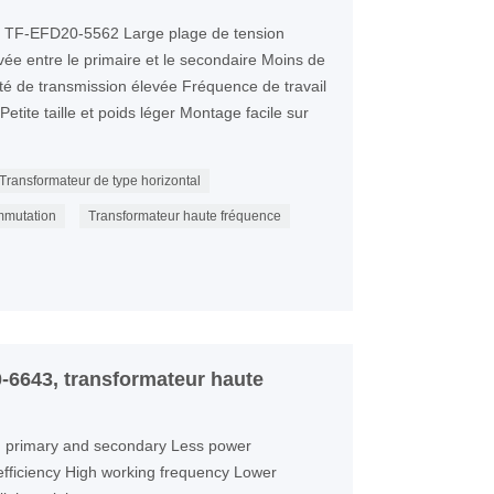
e TF-EFD20-5562 Large plage de tension
evée entre le primaire et le secondaire Moins de
té de transmission élevée Fréquence de travail
etite taille et poids léger Montage facile sur
Transformateur de type horizontal
mmutation
Transformateur haute fréquence
-6643, transformateur haute
en primary and secondary Less power
fficiency High working frequency Lower