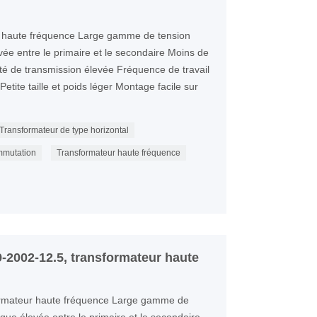
 haute fréquence Large gamme de tension
evée entre le primaire et le secondaire Moins de
té de transmission élevée Fréquence de travail
etite taille et poids léger Montage facile sur
Transformateur de type horizontal
mmutation
Transformateur haute fréquence
-2002-12.5, transformateur haute
rmateur haute fréquence Large gamme de