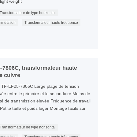
light weight
Transformateur de type horizontal
mmutation
Transformateur haute fréquence
-7806C, transformateur haute
e cuivre
e TF-EF25-7806C Large plage de tension
evée entre le primaire et le secondaire Moins de
té de transmission élevée Fréquence de travail
etite taille et poids léger Montage facile sur
Transformateur de type horizontal