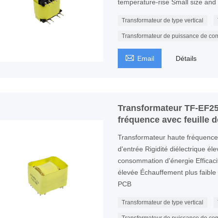
temperature-rise Small size and 
Transformateur de type vertical
Transformateur de puissance de co

Email
Détails
Transformateur TF-EF25
fréquence avec feuille d
Transformateur haute fréquenc
d'entrée Rigidité diélectrique él
consommation d'énergie Efficaci
élevée Échauffement plus faible P
PCB
Transformateur de type vertical