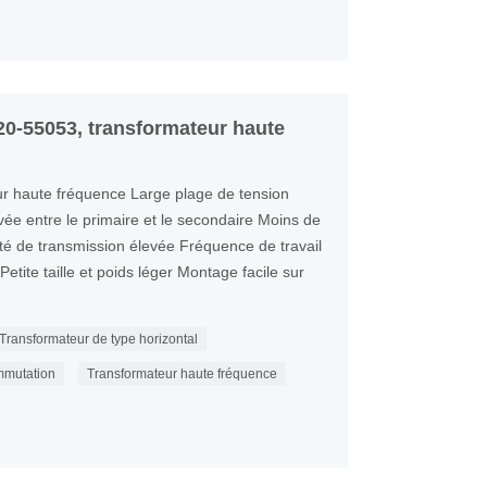
0-55053, transformateur haute
 haute fréquence Large plage de tension
evée entre le primaire et le secondaire Moins de
té de transmission élevée Fréquence de travail
etite taille et poids léger Montage facile sur
Transformateur de type horizontal
mmutation
Transformateur haute fréquence