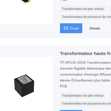
Transformateur de type vertical
Transformateur de puissance de co

Email
Détails
Transformateur haute 
TF-EP13C-5526 Transformateur
d'entrée Rigidité diélectrique él
consommation d'énergie Efficaci
élevée Échauffement plus faible P
PCB
Transformateur de type vertical
Transformateur de puissance de co