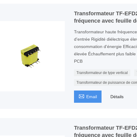
Transformateur TF-EFD2
fréquence avec feuille d
Transformateur haute fréquenc
d'entrée Rigidité diélectrique él
consommation d'énergie Efficaci
élevée Échauffement plus faible P
PCB
Transformateur de type vertical
Transformateur de puissance de co

Email
Détails
Transformateur TF-EFD2
fréquence avec feuille d