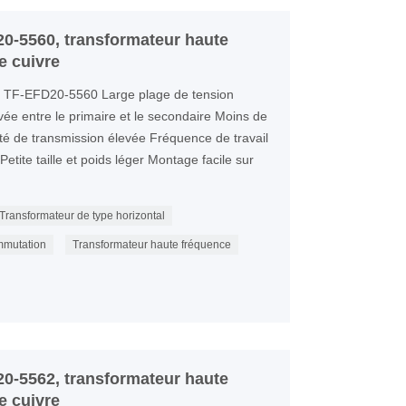
0-5560, transformateur haute
e cuivre
e TF-EFD20-5560 Large plage de tension
evée entre le primaire et le secondaire Moins de
té de transmission élevée Fréquence de travail
etite taille et poids léger Montage facile sur
Transformateur de type horizontal
mmutation
Transformateur haute fréquence
0-5562, transformateur haute
e cuivre