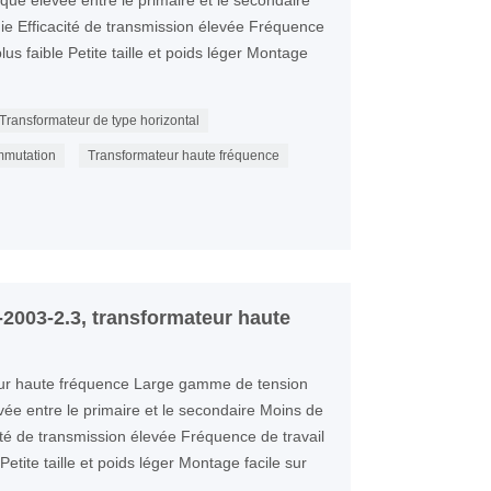
rique élevée entre le primaire et le secondaire
e Efficacité de transmission élevée Fréquence
us faible Petite taille et poids léger Montage
Transformateur de type horizontal
mmutation
Transformateur haute fréquence
2003-2.3, transformateur haute
r haute fréquence Large gamme de tension
evée entre le primaire et le secondaire Moins de
té de transmission élevée Fréquence de travail
etite taille et poids léger Montage facile sur