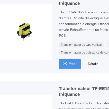
fréquence
TF-EE16-64056 Transformateur
d'entrée Rigidité diélectrique él
consommation d'énergie Efficaci
élevée Échauffement plus faible P
PCB
Transformateur de type vertical
Transformateur de puissance de co

Email
Détails
Transformateur TF-EE19
fréquence
TF-TF-EE19-2002-12.5 Transfo