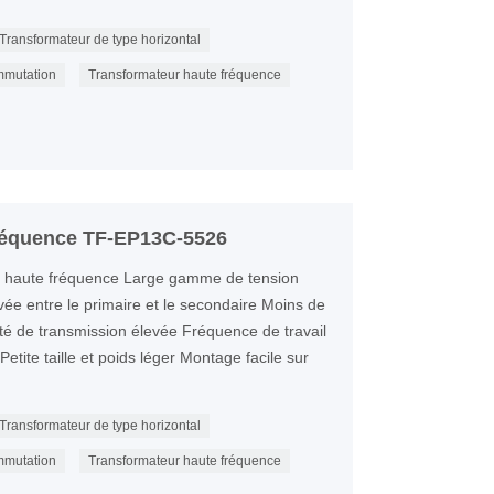
Transformateur de type horizontal
mmutation
Transformateur haute fréquence
fréquence TF-EP13C-5526
 haute fréquence Large gamme de tension
evée entre le primaire et le secondaire Moins de
té de transmission élevée Fréquence de travail
etite taille et poids léger Montage facile sur
Transformateur de type horizontal
mmutation
Transformateur haute fréquence