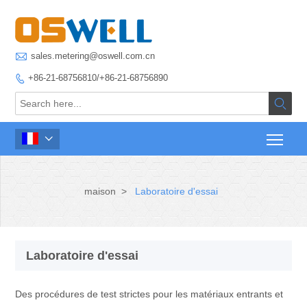

sales.metering@oswell.com.cn
+86-21-68756810/+86-21-68756890



maison
>
Laboratoire d'essai
Laboratoire d'essai
Des procédures de test strictes pour les matériaux entrants et