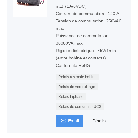
mΩ（1A/6VDC）
Courant de commutation : 120 A ;
Tension de commutation: 250VAC
max
Puissance de commutation :
30000VA max
Rigidité diélectrique : 4kV/1min
(entre bobine et contacts)
Conformité RoHS,
Relais à simple bobine
Relais de verrouillage
Relais triphasé
Relais de conformité UC3

Email
Détails