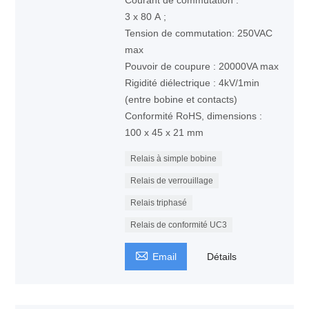
Courant de commutation :
3 x 80 A ;
Tension de commutation: 250VAC
max
Pouvoir de coupure : 20000VA max
Rigidité diélectrique : 4kV/1min
(entre bobine et contacts)
Conformité RoHS, dimensions :
100 x 45 x 21 mm
Relais à simple bobine
Relais de verrouillage
Relais triphasé
Relais de conformité UC3

Email
Détails