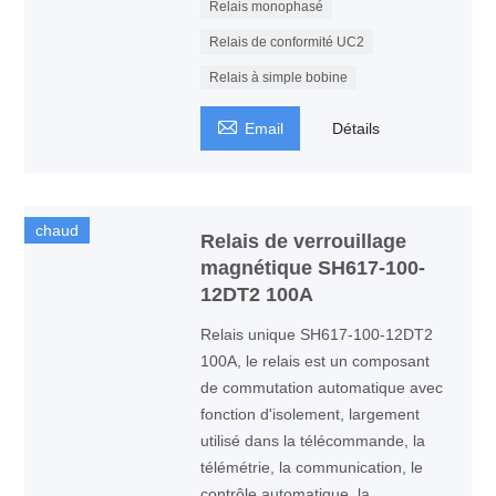
Relais monophasé
Relais de conformité UC2
Relais à simple bobine

Email
Détails
chaud
Relais de verrouillage
magnétique SH617-100-
12DT2 100A
Relais unique SH617-100-12DT2
100A, le relais est un composant
de commutation automatique avec
fonction d'isolement, largement
utilisé dans la télécommande, la
télémétrie, la communication, le
contrôle automatique, la