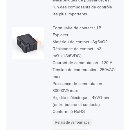
électroniques de puissance, est
l'un des composants de contrôle
les plus importants.
Formulaire de contact : 1B
Exploiter
Matériau de contact : AgSnO2
Résistance de contact : ≤2
mΩ（1A/6VDC）
Courant de commutation : 120 A ;
Tension de commutation: 250VAC
max
Puissance de commutation :
30000VA max
Rigidité diélectrique : 4kV/1min
(entre bobine et contacts)
Conformité RoHS
Relais de verrouillage