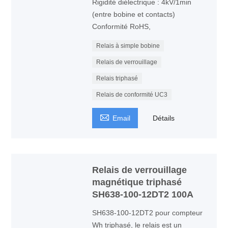
Rigidité diélectrique : 4kV/1min
(entre bobine et contacts)
Conformité RoHS,
Relais à simple bobine
Relais de verrouillage
Relais triphasé
Relais de conformité UC3

Email
Détails
Relais de verrouillage
magnétique triphasé
SH638-100-12DT2 100A
SH638-100-12DT2 pour compteur
Wh triphasé, le relais est un