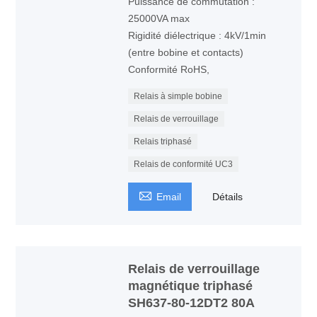
Puissance de commutation :
25000VA max
Rigidité diélectrique : 4kV/1min
(entre bobine et contacts)
Conformité RoHS,
Relais à simple bobine
Relais de verrouillage
Relais triphasé
Relais de conformité UC3

Email
Détails
Relais de verrouillage
magnétique triphasé
SH637-80-12DT2 80A