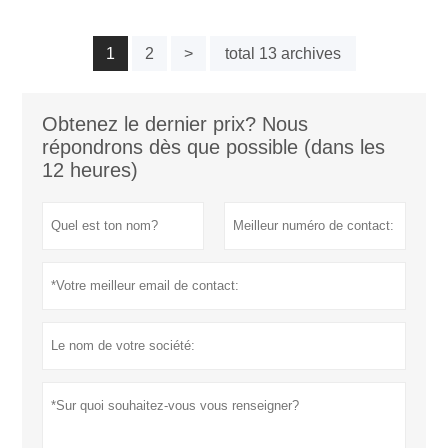
1
2
>
total 13 archives
Obtenez le dernier prix? Nous
répondrons dès que possible (dans les
12 heures)