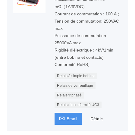
mΩ（1A/6VDC）
Courant de commutation : 100 A ;
Tension de commutation: 250VAC
max
Puissance de commutation :
25000VA max
Rigidité diélectrique : 4kV/1min
(entre bobine et contacts)
Conformité RoHS,
Relais à simple bobine
Relais de verrouillage
Relais triphasé
Relais de conformité UC3

Email
Détails