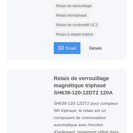
Relais de verrouillage
Relais monophasé
Relais de conformité UC2
Relais à simple bobine

Email
Détails
Relais de verrouillage
magnétique triphasé
SH639-120-12DT2 120A
SH639-120-12DT2 pour compteur
Wh triphasé, le relais est un
composant de commutation
automatique avec fonction
d'isolement, largement utilisé dans