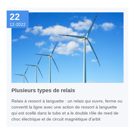
réel, système de transport et de gestion complet précis et
efficace.
22
12-2022
Plusieurs types de relais
Relais à ressort à languette : un relais qui ouvre, ferme ou
convertit la ligne avec une action de ressort à languette
qui est scellé dans le tube et a le double rôle de reed de
choc électrique et de circuit magnétique d'arbit