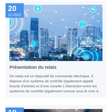
20
12-2022
Présentation du relais
Un relais est un dispositif de commande électrique. Il
dispose d'un système de contrôle (également appelé
boucle d'entrée) et d'une couette L'interaction entre les
systèmes de contrôle (également connue sous le nom de
boucles de sortie). Généralement appliqué au contrôle de
l'automatisation