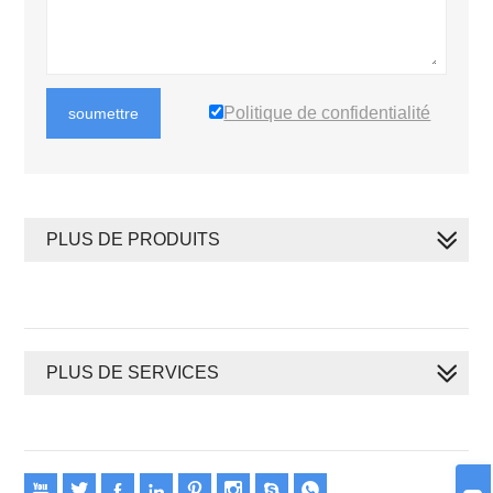
Politique de confidentialité
soumettre
PLUS DE PRODUITS
PLUS DE SERVICES







