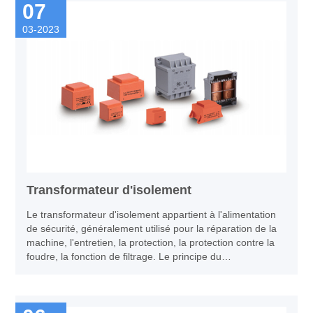
07
03-2023
Transformateur d'isolement
Le transformateur d'isolement appartient à l'alimentation
de sécurité, généralement utilisé pour la réparation de la
machine, l'entretien, la protection, la protection contre la
foudre, la fonction de filtrage. Le principe du
transformateur d'isolement est le même que celui du
transformateur ordinaire. Ils utilisent tous le principe de
l'induction électromagnétique. Les transformateurs
d'isolement se réfèrent généralement (mais pas tous) à