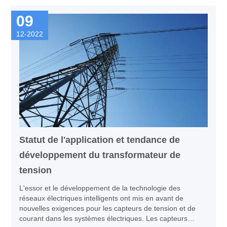
contacts et à ouvrir la boucle de la bobine en continu
09
après le relâchement de l'interrupteur à bouton, qui est
autobloquant.
12-2022
Statut de l'application et tendance de
développement du transformateur de
tension
L'essor et le développement de la technologie des
réseaux électriques intelligents ont mis en avant de
nouvelles exigences pour les capteurs de tension et de
courant dans les systèmes électriques. Les capteurs