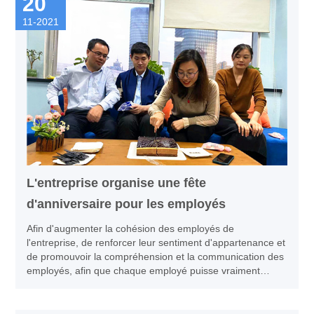
20
11-2021
L'entreprise organise une fête
d'anniversaire pour les employés
Afin d'augmenter la cohésion des employés de
l'entreprise, de renforcer leur sentiment d'appartenance et
de promouvoir la compréhension et la communication des
employés, afin que chaque employé puisse vraiment
ressentir la chaleur de la grande famille de la science et
de la technologie chinoises après un travail stressant. ,
l'entreprise a organisé les salariés sur le thème de