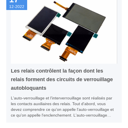
12-2022
Les relais contrôlent la façon dont les
relais forment des circuits de verrouillage
autobloquants
L'auto-verrouillage et l'interverrouillage sont réalisés par
les contacts auxiliaires des relais. Tout d'abord, vous
devez comprendre ce qu'on appelle l'auto-verrouillage et
ce qu'on appelle l'enclenchement. L'auto-verrouillage
consiste à court-circuiter l'interrupteur à bouton de la
boucle de la bobine du contacteur avec vos propres