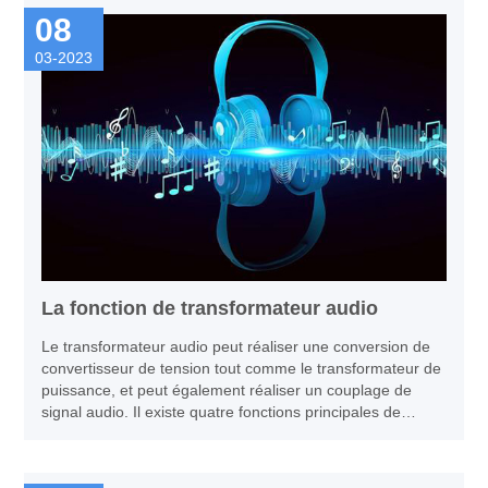
08
03-2023
La fonction de transformateur audio
Le transformateur audio peut réaliser une conversion de
convertisseur de tension tout comme le transformateur de
puissance, et peut également réaliser un couplage de
signal audio. Il existe quatre fonctions principales de
transformateur audio : Transformateur de sortie : utilisé
dans les équipements audio et les équipements de
lecture, conversion d'impédance dans le circuit.