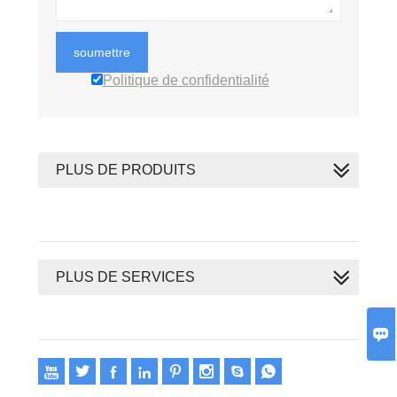
soumettre
Politique de confidentialité
PLUS DE PRODUITS
PLUS DE SERVICES








