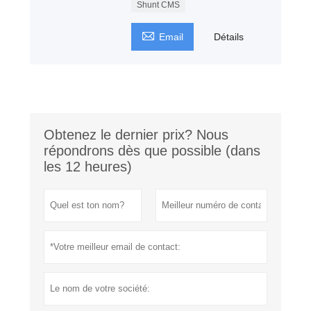
Shunt CMS

Email
Détails
Obtenez le dernier prix? Nous
répondrons dès que possible (dans
les 12 heures)