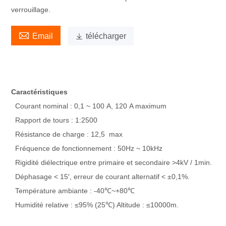
verrouillage.

Email

télécharger
Caractéristiques
Courant nominal : 0,1 ~ 100 A, 120 A maximum
Rapport de tours : 1:2500
Résistance de charge : 12,5 max
Fréquence de fonctionnement : 50Hz ~ 10kHz
Rigidité diélectrique entre primaire et secondaire >4kV / 1min.
Déphasage < 15′, erreur de courant alternatif < ±0,1%.
Température ambiante : -40℃~+80℃
Humidité relative : ≤95% (25℃) Altitude : ≤10000m.