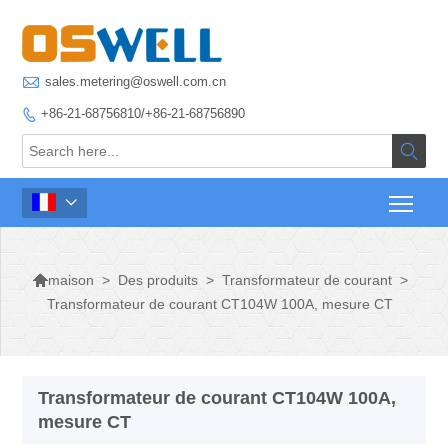

sales.metering@oswell.com.cn
+86-21-68756810/+86-21-68756890




>
Des produits
>
Transformateur de courant
>
maison
Transformateur de courant CT104W 100A, mesure CT
Transformateur de courant CT104W 100A,
mesure CT