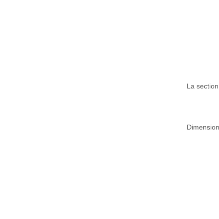
La section
Dimension