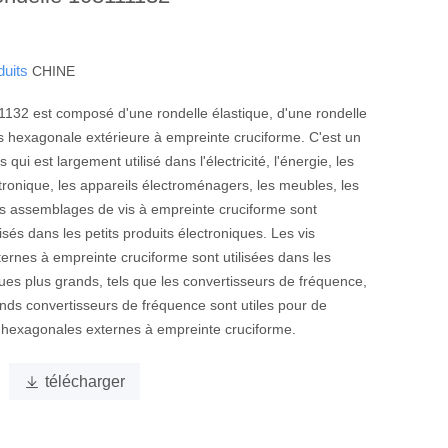
duits
CHINE
132 est composé d'une rondelle élastique, d'une rondelle
is hexagonale extérieure à empreinte cruciforme. C'est un
qui est largement utilisé dans l'électricité, l'énergie, les
tronique, les appareils électroménagers, les meubles, les
es assemblages de vis à empreinte cruciforme sont
sés dans les petits produits électroniques. Les vis
ernes à empreinte cruciforme sont utilisées dans les
ques plus grands, tels que les convertisseurs de fréquence,
ands convertisseurs de fréquence sont utiles pour de
hexagonales externes à empreinte cruciforme.

télécharger