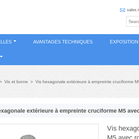

sales.
LLES
AVANTAGES TECHNIQUES
EXPOSITION
>
Vis et borne
>
Vis hexagonale extérieure à empreinte cruciforme 
exagonale extérieure à empreinte cruciforme M5 ave
Vis hexago
M5 avec r