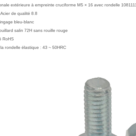
onale extérieure à empreinte cruciforme M5 × 16 avec rondelle 108111
 Acier de qualité 8.8
 zingage bleu-blanc
ouillard salin 72H sans rouille rouge
té RoHS
la rondelle élastique : 43 ~ 50HRC