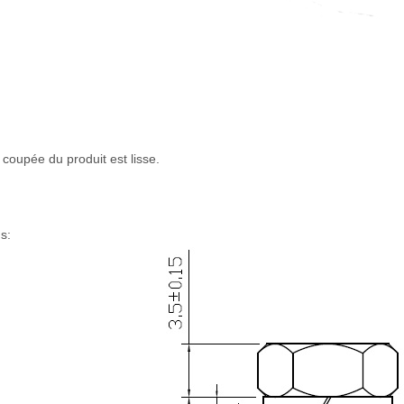
 coupée du produit est lisse.
s: