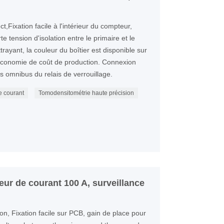
,Fixation facile à l'intérieur du compteur,
rte tension d'isolation entre le primaire et le
rayant, la couleur du boîtier est disponible sur
conomie de coût de production. Connexion
es omnibus du relais de verrouillage.
e courant
Tomodensitométrie haute précision
ur de courant 100 A, surveillance
on, Fixation facile sur PCB, gain de place pour