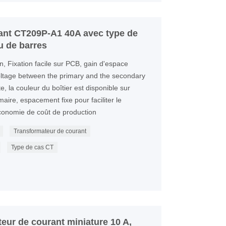
ant CT209P-A1 40A avec type de
u de barres
n, Fixation facile sur PCB, gain d'espace
 voltage between the primary and the secondary
, la couleur du boîtier est disponible sur
ire, espacement fixe pour faciliter le
onomie de coût de production
Transformateur de courant
Type de cas CT
ur de courant miniature 10 A,