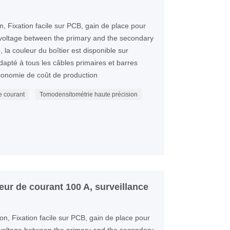
n, Fixation facile sur PCB, gain de place pour
 voltage between the primary and the secondary
la couleur du boîtier est disponible sur
apté à tous les câbles primaires et barres
onomie de coût de production
e courant
Tomodensitométrie haute précision
ur de courant 100 A, surveillance
on, Fixation facile sur PCB, gain de place pour