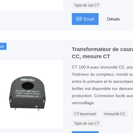
Type de cas CT

Email
Détails
ud
Transformateur de cour
CC, mesure CT
CT 100 A avec immunité CC, pour
l'intérieur du compteur, monté sur
entre le primaire et le secondai
boîtier est disponible sur dema
production. Connexion facile au
verrouillage.
CT traversant
Immunité CC
Type de cas CT