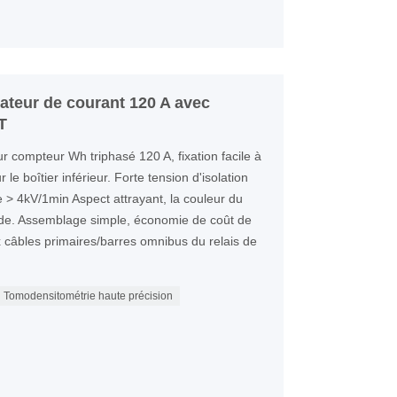
teur de courant 120 A avec
T
 compteur Wh triphasé 120 A, fixation facile à
 le boîtier inférieur. Forte tension d'isolation
re > 4kV/1min Aspect attrayant, la couleur du
nde. Assemblage simple, économie de coût de
x câbles primaires/barres omnibus du relais de
Tomodensitométrie haute précision