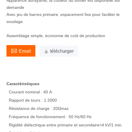
Apparence attrayante, la couleur du boîtier est disponible sur
demande
Avec jeu de barres primaire, espacement fixe pour faciliter le
soudage.
Assemblage simple, économie de coût de production

Email

télécharger
Caractéristiques
Courant nominal : 40 A
Rapport de tours : 1:2000
Résistance de charge : 20Ωmax
Fréquence de fonctionnement : 50 Hz/60 Hz
Rigidité diélectrique entre primaire et secondaire>4 kV/1 min.