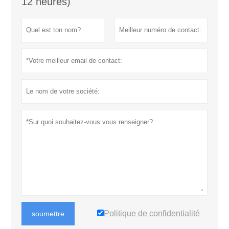
12 heures)
Politique de confidentialité
soumettre