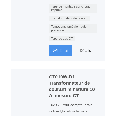
Type de montage sur circuit
imprimé
Transformateur de courant
Tomodensitométrie haute
précision
Type de cas CT

Email
Détails
CT010W-B1
Transformateur de
courant miniature 10
A, mesure CT
10A CT,Pour compteur Wh
indirect,Fixation facile à