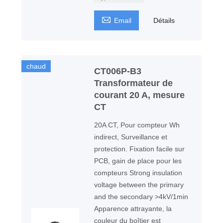

Email
Détails
chaud
CT006P-B3
Transformateur de
courant 20 A, mesure
CT
20A CT, Pour compteur Wh
indirect, Surveillance et
protection. Fixation facile sur
PCB, gain de place pour les
compteurs Strong insulation
voltage between the primary
and the secondary >4kV/1min
Apparence attrayante, la
couleur du boîtier est