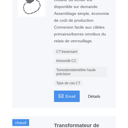
disponible sur demande.
Assemblage simple, économie
de coût de production.
Connexion facile aux câbles
primaires/barres omnibus du
relais de verrouillage.
CT traversant
Immunité CC
Tomodensitométrie haute
précision
Type de cas CT

Email
Détails
chaud
Transformateur de