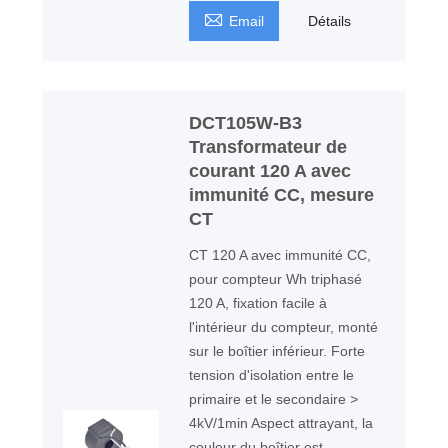

Email
Détails
DCT105W-B3
Transformateur de
courant 120 A avec
immunité CC, mesure
CT
CT 120 A avec immunité CC,
pour compteur Wh triphasé
120 A, fixation facile à
l'intérieur du compteur, monté
sur le boîtier inférieur. Forte
tension d'isolation entre le
primaire et le secondaire >
4kV/1min Aspect attrayant, la
couleur du boîtier est