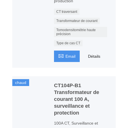
production
CT traversant
Transformateur de courant
Tomodensitométrie haute
précision
Type de cas CT

Email
Détails
chaud
CT104P-B1
Transformateur de
courant 100 A,
surveillance et
protection
100A CT, Surveillance et