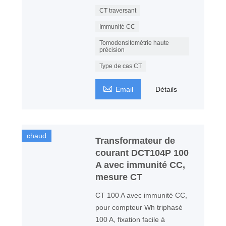
CT traversant
Immunité CC
Tomodensitométrie haute
précision
Type de cas CT

Email
Détails
chaud
Transformateur de
courant DCT104P 100
A avec immunité CC,
mesure CT
CT 100 A avec immunité CC,
pour compteur Wh triphasé
100 A, fixation facile à