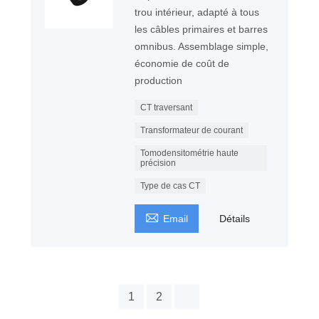
trou intérieur, adapté à tous
les câbles primaires et barres
omnibus. Assemblage simple,
économie de coût de
production
CT traversant
Transformateur de courant
Tomodensitométrie haute
précision
Type de cas CT

Email
Détails
1
2