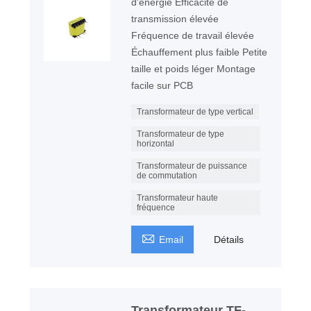
d'énergie Efficacité de
transmission élevée
Fréquence de travail élevée
Échauffement plus faible Petite
taille et poids léger Montage
facile sur PCB
Transformateur de type vertical
Transformateur de type
horizontal
Transformateur de puissance
de commutation
Transformateur haute
fréquence

Email
Détails
Transformateur TF-