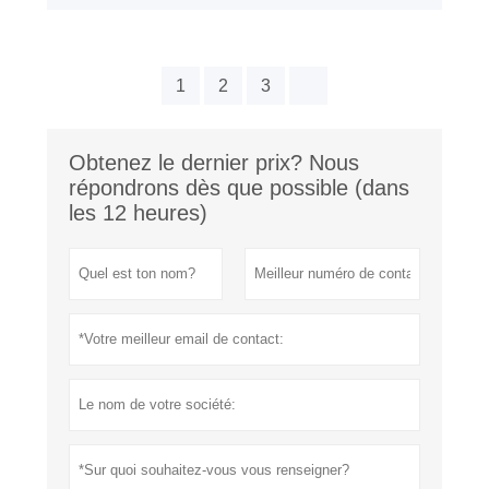
1
2
3
Obtenez le dernier prix? Nous
répondrons dès que possible (dans
les 12 heures)