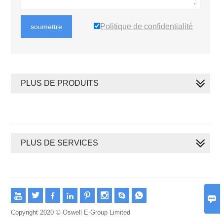
Politique de confidentialité
soumettre
PLUS DE PRODUITS
PLUS DE SERVICES









Copyright 2020 © Oswell E-Group Limited