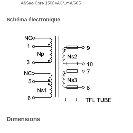
À&
Sec-Core 15
00VAC/1mA/60S
Schéma électronique
Dimensions